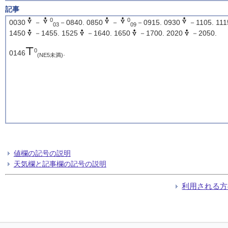
記事
0
0
0030
－
－0840. 0850
－
－0915. 0930
－1105. 111
03
09
1450
－1455. 1525
－1640. 1650
－1700. 2020
－2050.
0
0146
.
(NE5未満)
値欄の記号の説明
天気欄と記事欄の記号の説明
利用される方