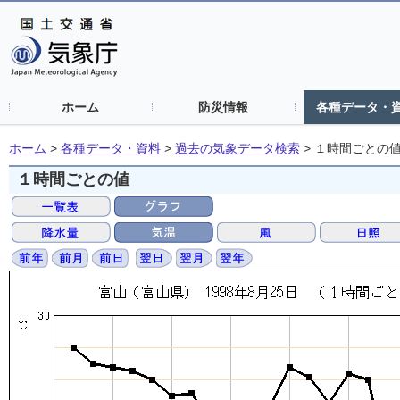
ホーム
防災情報
各種データ・
ホーム
>
各種データ・資料
>
過去の気象データ検索
>
１時間ごとの
１時間ごとの値