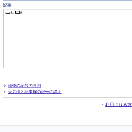
記事
a.
a.
値欄の記号の説明
天気欄と記事欄の記号の説明
利用される方