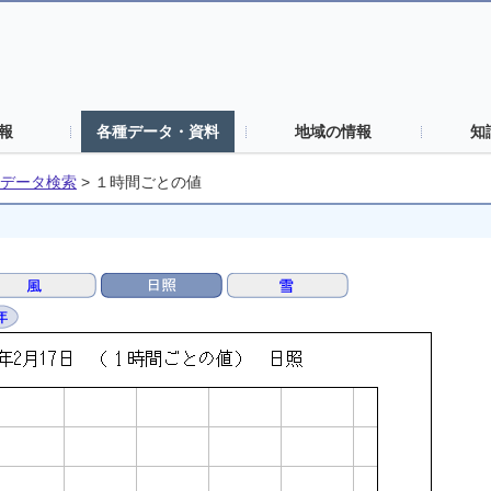
報
各種データ・資料
地域の情報
知
データ検索
>
１時間ごとの値