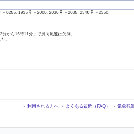
－0255. 1935
－2000. 2030
－2035. 2340
－2350.
2分から16時11分まで風向風速は欠測。
した。
利用される方へ
よくある質問（FAQ）
気象観