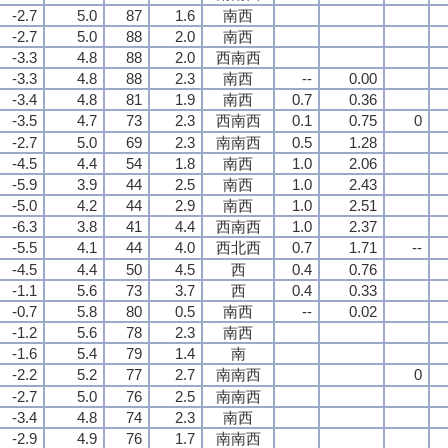
-2.7
5.0
87
1.6
南西
-2.7
5.0
88
2.0
南西
-3.3
4.8
88
2.0
西南西
-3.3
4.8
88
2.3
南西
--
0.00
-3.4
4.8
81
1.9
南西
0.7
0.36
-3.5
4.7
73
2.3
西南西
0.1
0.75
0
-2.7
5.0
69
2.3
南南西
0.5
1.28
-4.5
4.4
54
1.8
南西
1.0
2.06
-5.9
3.9
44
2.5
南西
1.0
2.43
-5.0
4.2
44
2.9
南西
1.0
2.51
-6.3
3.8
41
4.4
西南西
1.0
2.37
-5.5
4.1
44
4.0
西北西
0.7
1.71
--
-4.5
4.4
50
4.5
西
0.4
0.76
-1.1
5.6
73
3.7
西
0.4
0.33
-0.7
5.8
80
0.5
南西
--
0.02
-1.2
5.6
78
2.3
南西
-1.6
5.4
79
1.4
南
-2.2
5.2
77
2.7
南南西
0
-2.7
5.0
76
2.5
南南西
-3.4
4.8
74
2.3
南西
-2.9
4.9
76
1.7
南南西