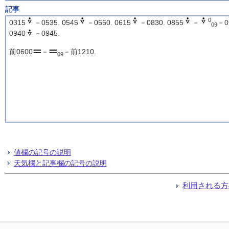
記事
0
0315
－0535. 0545
－0550. 0615
－0830. 0855
－
－0
09
0940
－0945.
前0600
－
－前1210.
09
値欄の記号の説明
天気欄と記事欄の記号の説明
利用される方