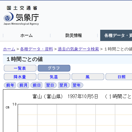
ホーム
防災情報
各種データ・
ホーム
>
各種データ・資料
>
過去の気象データ検索
>
１時間ごとの
１時間ごとの値