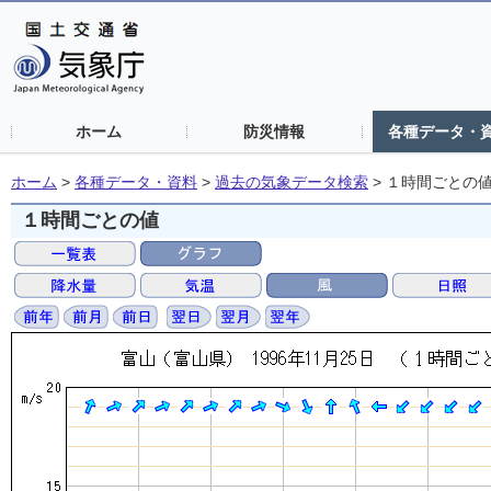
ホーム
防災情報
各種データ・
ホーム
>
各種データ・資料
>
過去の気象データ検索
>
１時間ごとの
１時間ごとの値