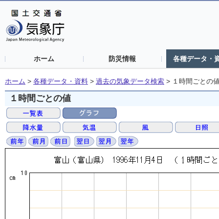
ホーム
防災情報
各種データ・
ホーム
>
各種データ・資料
>
過去の気象データ検索
>
１時間ごとの
１時間ごとの値