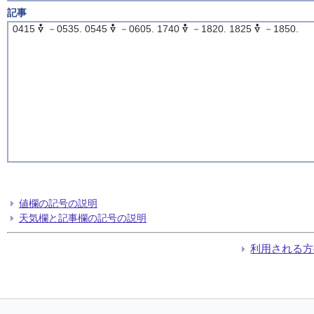
記事
0415
－0535. 0545
－0605. 1740
－1820. 1825
－1850.
値欄の記号の説明
天気欄と記事欄の記号の説明
利用される方