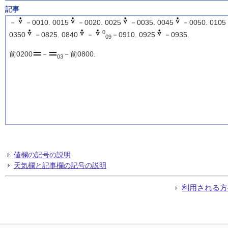
記事
－
－0010. 0015
－0020. 0025
－0035. 0045
－0050. 0105
0
0350
－0825. 0840
－
－0910. 0925
－0935.
09
前0200
－
－前0800.
03
値欄の記号の説明
天気欄と記事欄の記号の説明
利用される方