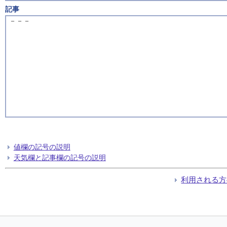
記事
－－－
値欄の記号の説明
天気欄と記事欄の記号の説明
利用される方