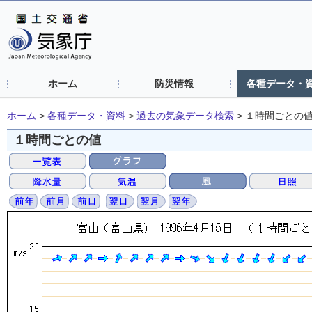
ホーム
防災情報
各種データ・
ホーム
>
各種データ・資料
>
過去の気象データ検索
>
１時間ごとの
１時間ごとの値