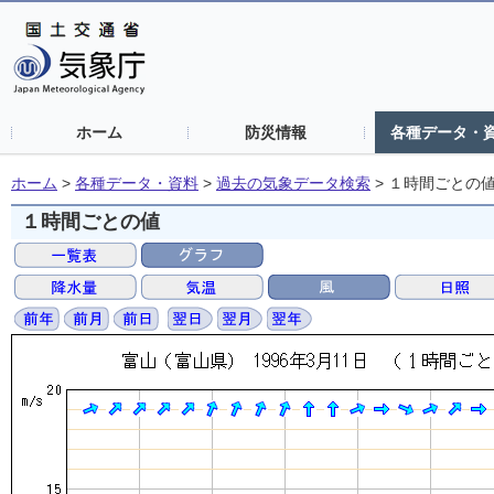
ホーム
防災情報
各種データ・
ホーム
>
各種データ・資料
>
過去の気象データ検索
>
１時間ごとの
１時間ごとの値