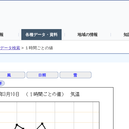
報
各種データ・資料
地域の情報
知
データ検索
>
１時間ごとの値