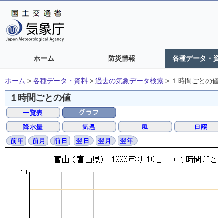
ホーム
防災情報
各種データ・
ホーム
>
各種データ・資料
>
過去の気象データ検索
>
１時間ごとの
１時間ごとの値