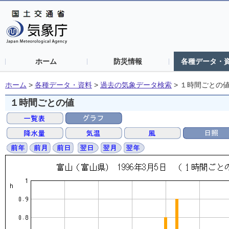
ホーム
防災情報
各種データ・
ホーム
>
各種データ・資料
>
過去の気象データ検索
>
１時間ごとの
１時間ごとの値