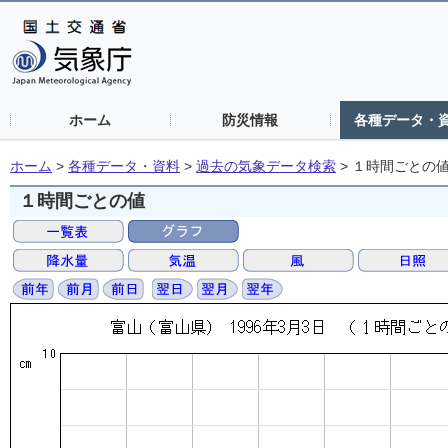
ホーム
防災情報
各種データ・
ホーム
>
各種データ・資料
>
過去の気象データ検索
>
１時間ごとの
１時間ごとの値