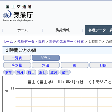
ホーム
防災情報
各種データ・
ホーム
>
各種データ・資料
>
過去の気象データ検索
>
１時間ごとの
１時間ごとの値