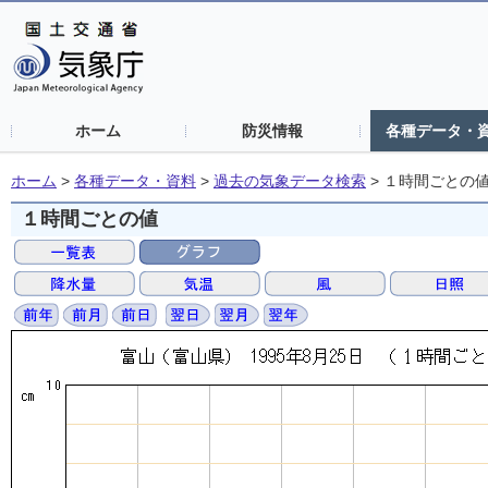
ホーム
防災情報
各種データ・
ホーム
>
各種データ・資料
>
過去の気象データ検索
>
１時間ごとの
１時間ごとの値