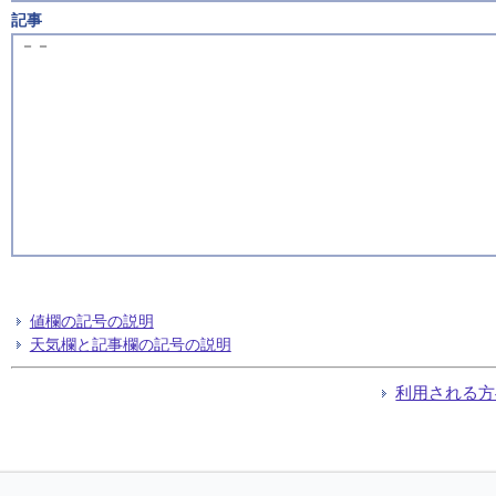
記事
－－
値欄の記号の説明
天気欄と記事欄の記号の説明
利用される方