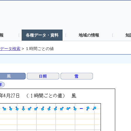
報
各種データ・資料
地域の情報
知
データ検索
>
１時間ごとの値