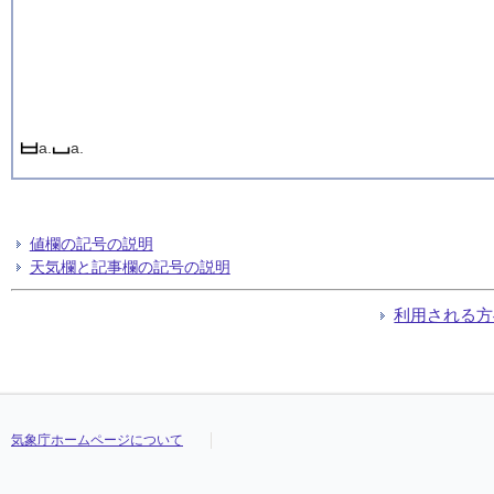
a.
a.
値欄の記号の説明
天気欄と記事欄の記号の説明
利用される方
気象庁ホームページについて