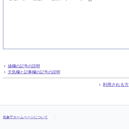
21
値欄の記号の説明
天気欄と記事欄の記号の説明
利用される方
気象庁ホームページについて