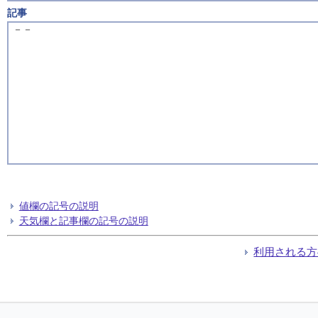
記事
－－
値欄の記号の説明
天気欄と記事欄の記号の説明
利用される方