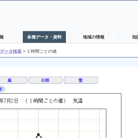
報
各種データ・資料
地域の情報
知
データ検索
>
１時間ごとの値