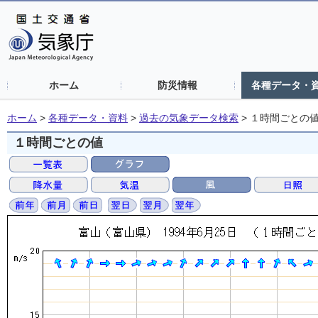
ホーム
防災情報
各種データ・
ホーム
>
各種データ・資料
>
過去の気象データ検索
>
１時間ごとの
１時間ごとの値