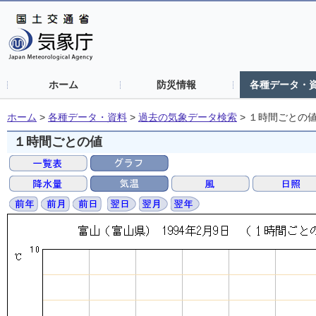
ホーム
防災情報
各種データ・
ホーム
>
各種データ・資料
>
過去の気象データ検索
>
１時間ごとの
１時間ごとの値