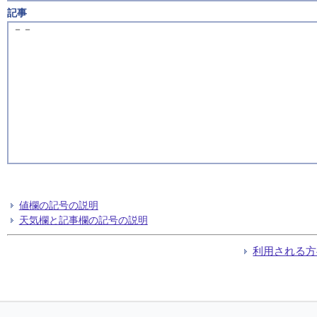
記事
－－
値欄の記号の説明
天気欄と記事欄の記号の説明
利用される方