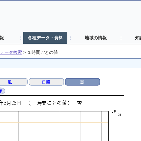
報
各種データ・資料
地域の情報
知
データ検索
>
１時間ごとの値