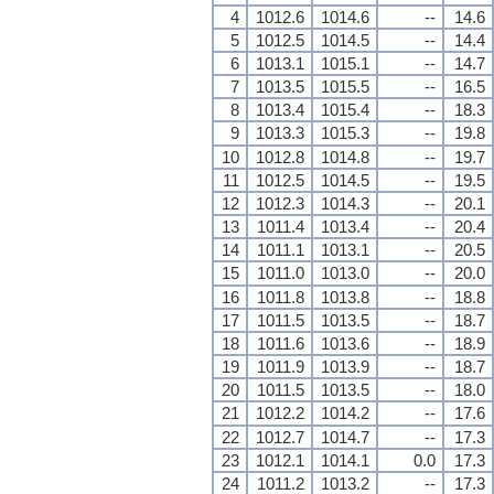
4
1012.6
1014.6
--
14.6
5
1012.5
1014.5
--
14.4
6
1013.1
1015.1
--
14.7
7
1013.5
1015.5
--
16.5
8
1013.4
1015.4
--
18.3
9
1013.3
1015.3
--
19.8
10
1012.8
1014.8
--
19.7
11
1012.5
1014.5
--
19.5
12
1012.3
1014.3
--
20.1
13
1011.4
1013.4
--
20.4
14
1011.1
1013.1
--
20.5
15
1011.0
1013.0
--
20.0
16
1011.8
1013.8
--
18.8
17
1011.5
1013.5
--
18.7
18
1011.6
1013.6
--
18.9
19
1011.9
1013.9
--
18.7
20
1011.5
1013.5
--
18.0
21
1012.2
1014.2
--
17.6
22
1012.7
1014.7
--
17.3
23
1012.1
1014.1
0.0
17.3
24
1011.2
1013.2
--
17.3