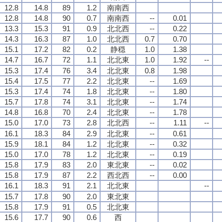
12.8
14.8
89
1.2
南南西
12.8
14.8
90
0.7
南南西
--
0.01
13.3
15.3
91
0.9
北北西
--
0.22
14.3
16.3
87
1.0
北北西
0.7
0.70
15.1
17.2
82
0.2
静穏
1.0
1.38
14.7
16.7
72
1.1
北北東
1.0
1.92
--
15.3
17.4
76
3.4
北北東
0.8
1.98
15.4
17.5
77
2.2
北北東
--
1.69
15.3
17.4
74
1.8
北北東
--
1.80
15.7
17.8
74
3.1
北北東
--
1.74
14.8
16.8
70
2.4
北北東
--
1.78
15.0
17.0
73
2.8
北北西
--
1.11
--
16.1
18.3
84
2.9
北北東
--
0.61
15.9
18.1
84
1.2
北北東
--
0.32
15.0
17.0
78
1.2
北北東
--
0.19
15.8
17.9
83
2.0
東北東
--
0.02
15.8
17.9
87
2.2
西北西
--
0.00
16.1
18.3
91
2.1
北北東
--
15.7
17.8
90
2.0
東北東
15.8
17.9
91
0.5
北北東
15.6
17.7
90
0.6
西