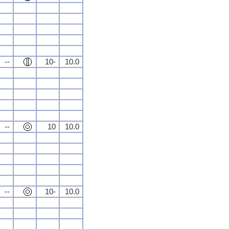
--
10-
10.0
--
10
10.0
--
10-
10.0