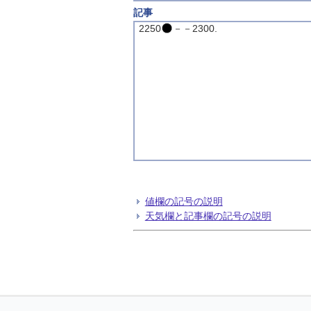
記事
2250
－－2300.
値欄の記号の説明
天気欄と記事欄の記号の説明