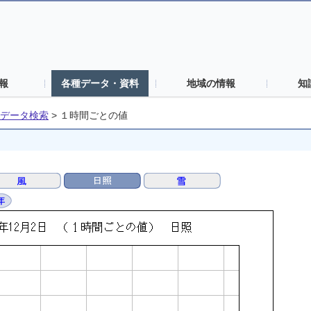
報
各種データ・資料
地域の情報
知
データ検索
>
１時間ごとの値