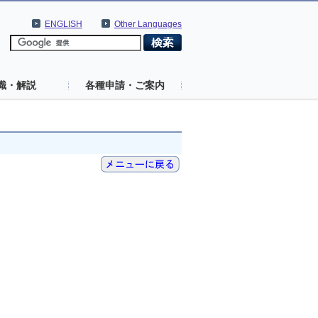
ENGLISH
Other Languages
識・解説
各種申請・ご案内