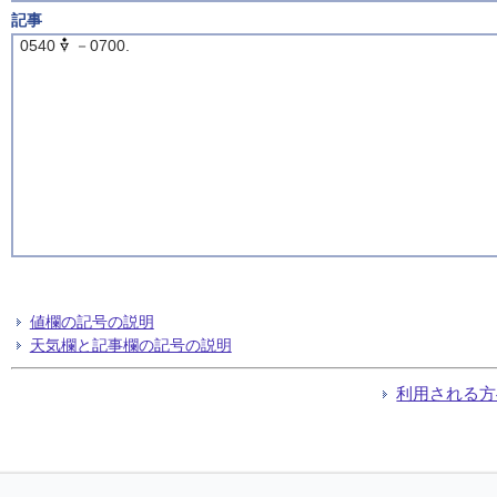
記事
0540
－0700.
値欄の記号の説明
天気欄と記事欄の記号の説明
利用される方