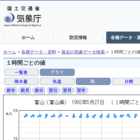
ホーム
防災情報
各種データ・
ホーム
>
各種データ・資料
>
過去の気象データ検索
>
１時間ごとの
１時間ごとの値