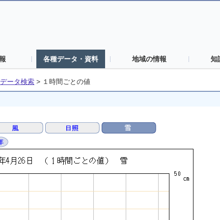
報
各種データ・資料
地域の情報
知
データ検索
>
１時間ごとの値