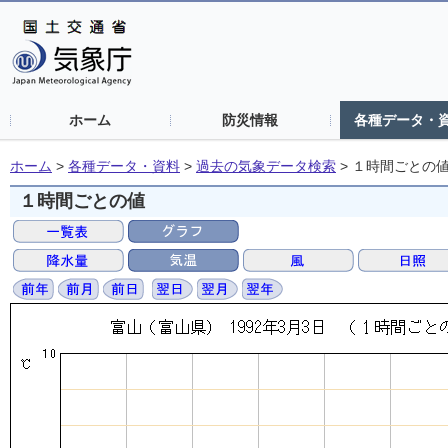
ホーム
防災情報
各種データ・
ホーム
>
各種データ・資料
>
過去の気象データ検索
>
１時間ごとの
１時間ごとの値