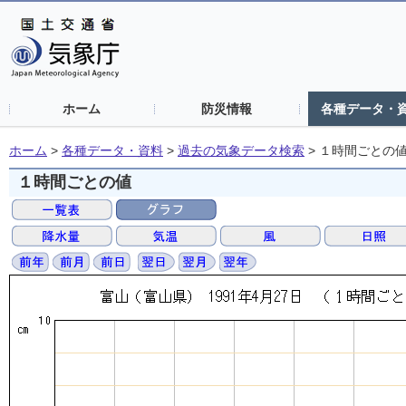
ホーム
防災情報
各種データ・
ホーム
>
各種データ・資料
>
過去の気象データ検索
>
１時間ごとの
１時間ごとの値