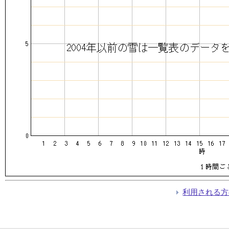
利用される方