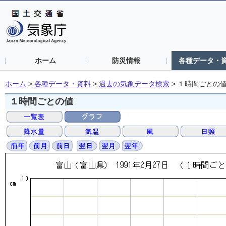
ホーム
防災情報
各種データ・
ホーム
>
各種データ・資料
>
過去の気象データ検索
>
１時間ごとの
１時間ごとの値