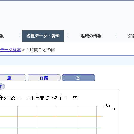
報
各種データ・資料
地域の情報
知
データ検索
>
１時間ごとの値