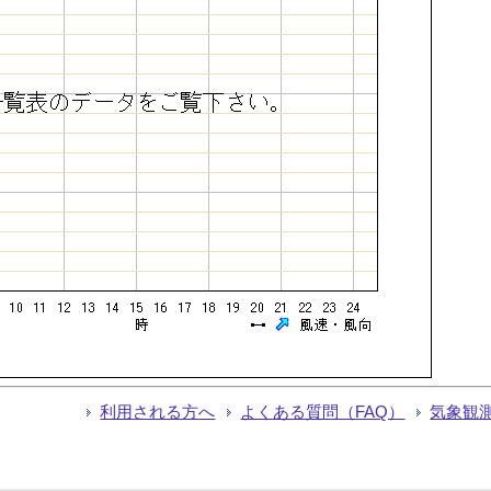
利用される方へ
よくある質問（FAQ）
気象観