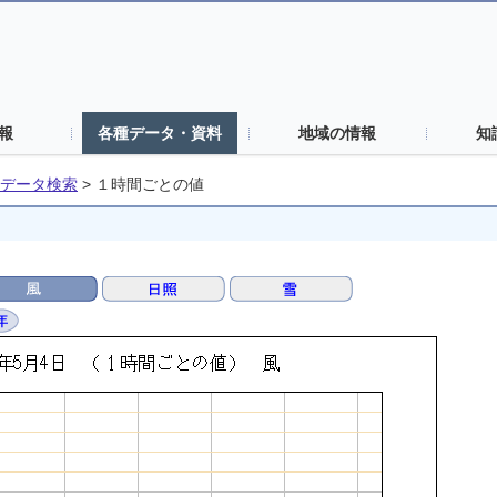
報
各種データ・資料
地域の情報
知
データ検索
>
１時間ごとの値