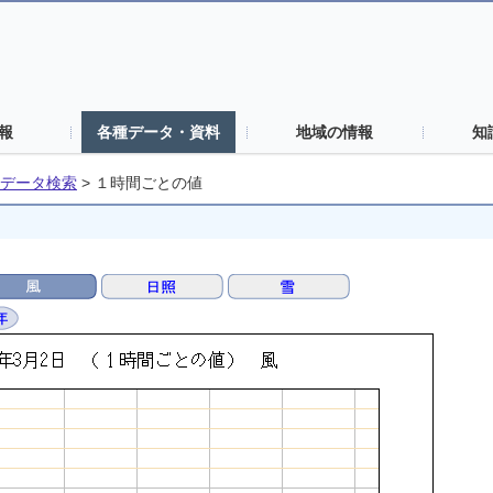
報
各種データ・資料
地域の情報
知
データ検索
>
１時間ごとの値