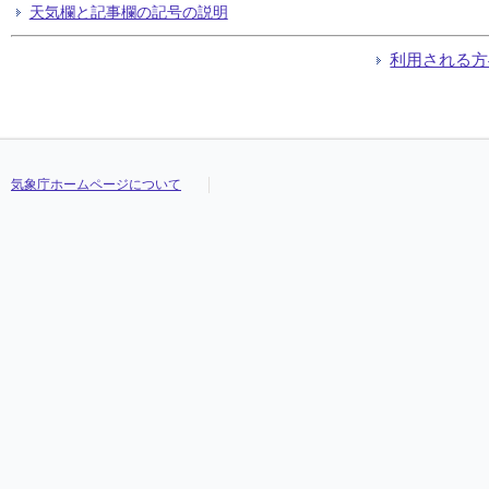
天気欄と記事欄の記号の説明
利用される方
気象庁ホームページについて