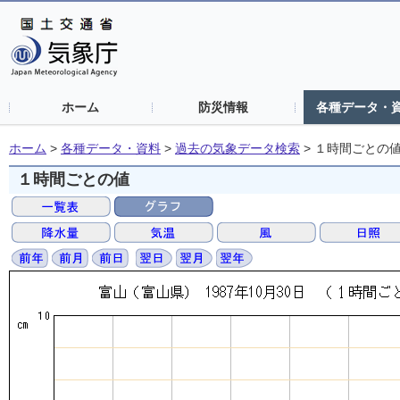
ホーム
防災情報
各種データ・
ホーム
>
各種データ・資料
>
過去の気象データ検索
>
１時間ごとの
１時間ごとの値