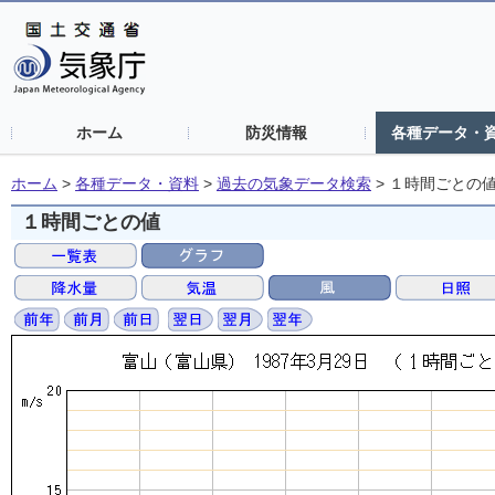
ホーム
防災情報
各種データ・
ホーム
>
各種データ・資料
>
過去の気象データ検索
>
１時間ごとの
１時間ごとの値