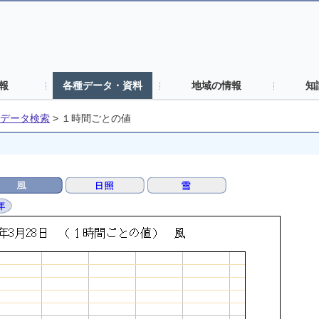
報
各種データ・資料
地域の情報
知
データ検索
>
１時間ごとの値