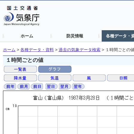
ホーム
防災情報
各種データ・
ホーム
>
各種データ・資料
>
過去の気象データ検索
>
１時間ごとの
１時間ごとの値