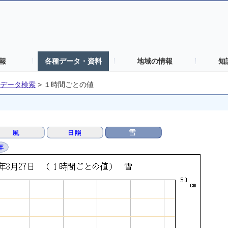
報
各種データ・資料
地域の情報
知
データ検索
>
１時間ごとの値