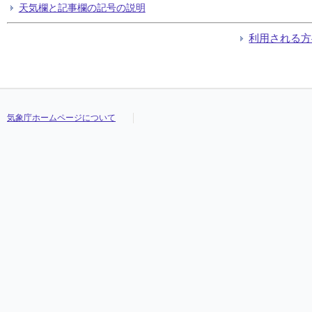
天気欄と記事欄の記号の説明
利用される方
気象庁ホームページについて