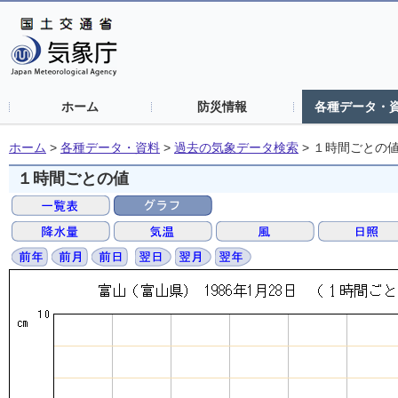
ホーム
防災情報
各種データ・
ホーム
>
各種データ・資料
>
過去の気象データ検索
>
１時間ごとの
１時間ごとの値