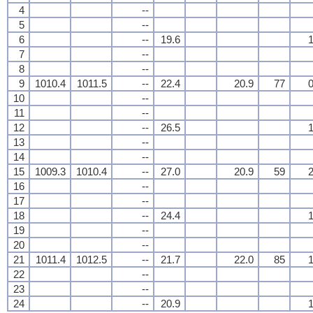
4
--
5
--
6
--
19.6
1
7
--
8
--
9
1010.4
1011.5
--
22.4
20.9
77
0
10
--
11
--
12
--
26.5
1
13
--
14
--
15
1009.3
1010.4
--
27.0
20.9
59
2
16
--
17
--
18
--
24.4
1
19
--
20
--
21
1011.4
1012.5
--
21.7
22.0
85
1
22
--
23
--
24
--
20.9
1